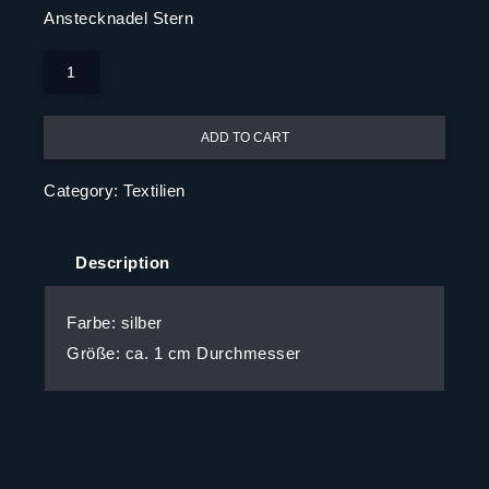
Anstecknadel Stern
Anstecknadel
Stern
quantity
ADD TO CART
Category:
Textilien
Description
Farbe: silber
Größe: ca. 1 cm Durchmesser