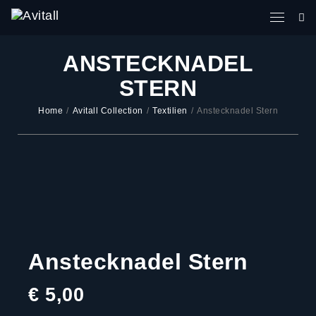
ANSTECKNADEL
STERN
Home
/
Avitall Collection
/
Textilien
/
Anstecknadel Stern
Anstecknadel Stern
€
5,00